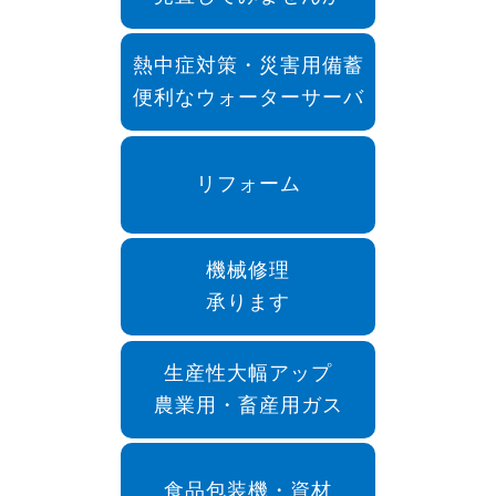
熱中症対策・災害用備蓄
便利なウォーターサーバ
リフォーム
機械修理
承ります
生産性大幅アップ
農業用・畜産用ガス
食品包装機・資材