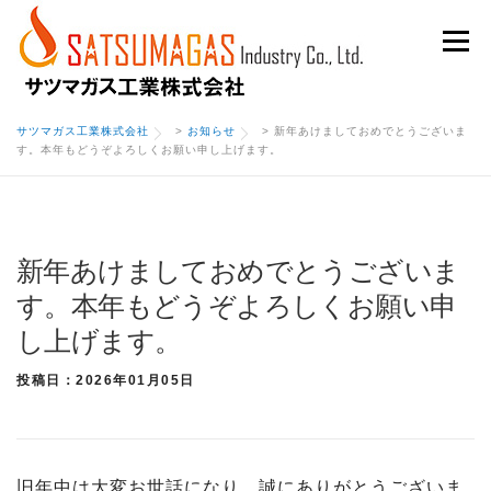
Skip
Menu
to
content
サツマガス工業株式会社
>
お知らせ
>
新年あけましておめでとうございま
す。本年もどうぞよろしくお願い申し上げます。
新年あけましておめでとうございま
す。本年もどうぞよろしくお願い申
し上げます。
投稿日：2026年01月05日
旧年中は大変お世話になり、誠にありがとうございま