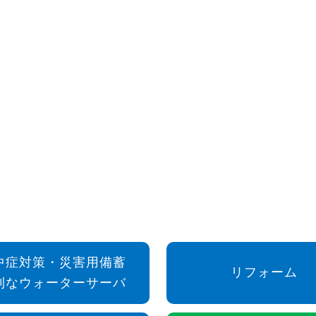
中症対策・災害用備蓄
リフォーム
利なウォーターサーバ