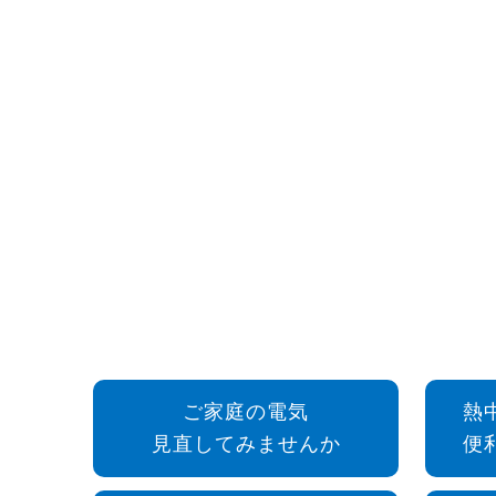
ご家庭の電気
熱
見直してみませんか
便