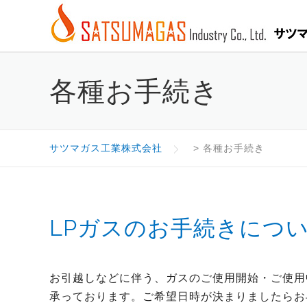
Skip
to
content
各種お手続き
サツマガス工業株式会社
>
各種お手続き
LPガスのお手続きにつ
お引越しなどに伴う、ガスのご使用開始・ご使用
承っております。ご希望日時が決まりましたらお