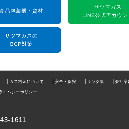
サツマガス
食品包装機・資材
LINE公式アカウン
サツマガスの
BCP対策
ガス料金について
安全・保安
リンク集
会社案
ライバシーポリシー
-43-1611