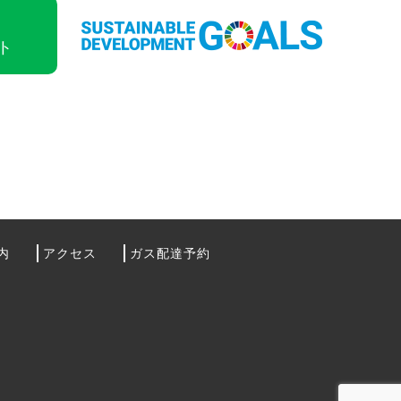
ト
内
アクセス
ガス配達予約