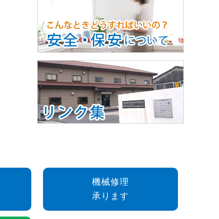
機械修理
承ります