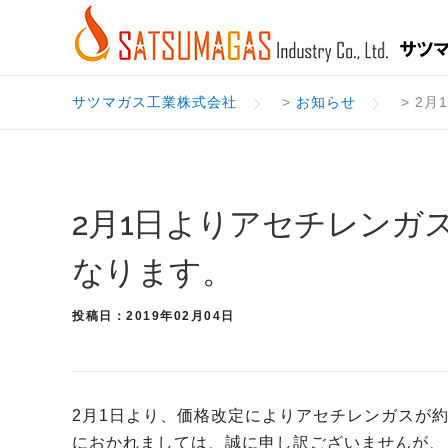
Skip
to
content
サツマガス工業株式会社
>
お知らせ
>
2月
2月1日よりアセチレンガ
なります。
投稿日：2019年02月04日
2月1日より、価格改定によりアセチレンガスが約
におかれましては、誠に申し訳ございませんが、