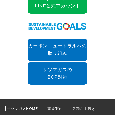
LINE公式アカウント
カーボンニュートラルへの
取り組み
サツマガスの
BCP対策
サツマガスHOME
事業案内
各種お手続き