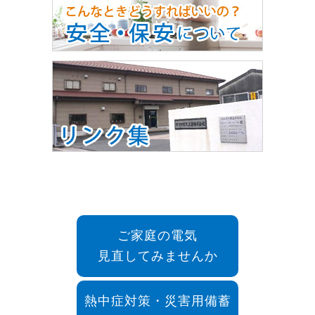
ご家庭の電気
見直してみませんか
熱中症対策・災害用備蓄