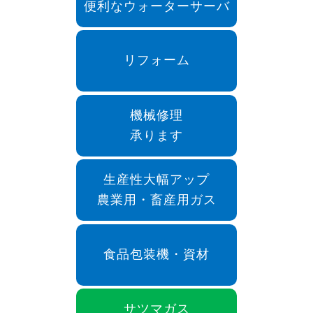
便利なウォーターサーバ
リフォーム
機械修理
承ります
生産性大幅アップ
農業用・畜産用ガス
食品包装機・資材
サツマガス