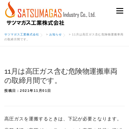
Skip
Menu
to
content
サツマガス工業株式会社
>
お知らせ
>
11月は高圧ガス含む危険物運搬車両
の取締月間です。
11月は高圧ガス含む危険物運搬車両
の取締月間です。
投稿日：2021年11月01日
高圧ガスを運搬するときは、下記が必要となります。