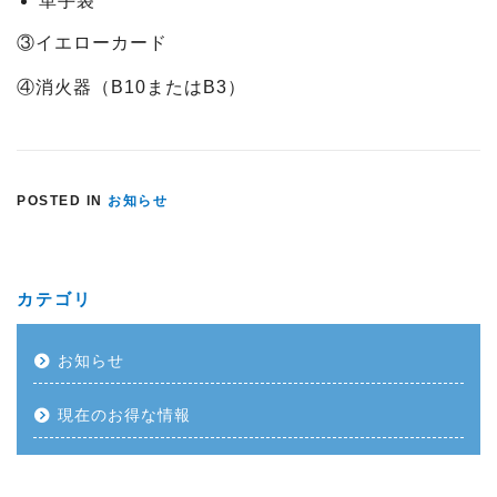
革手袋
③イエローカード
④消火器（B10またはB3）
POSTED IN
お知らせ
カテゴリ
お知らせ
現在のお得な情報