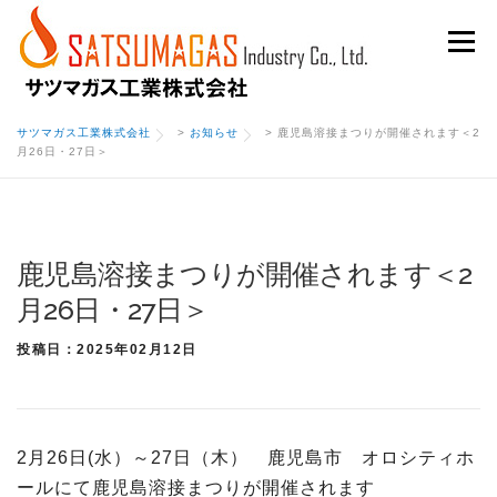
Skip
Menu
to
content
サツマガス工業株式会社
>
お知らせ
>
鹿児島溶接まつりが開催されます＜2
月26日・27日＞
鹿児島溶接まつりが開催されます＜2
月26日・27日＞
投稿日：2025年02月12日
2月26日(水）～27日（木） 鹿児島市 オロシティホ
ールにて鹿児島溶接まつりが開催されます