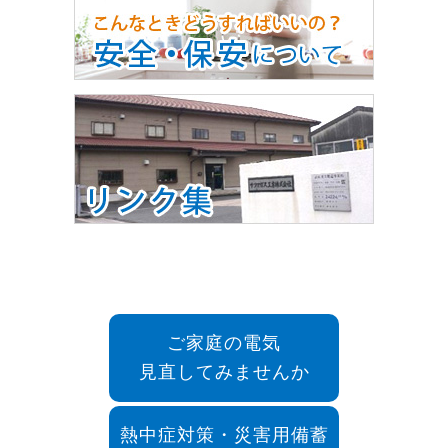
ご家庭の電気
見直してみませんか
熱中症対策・災害用備蓄