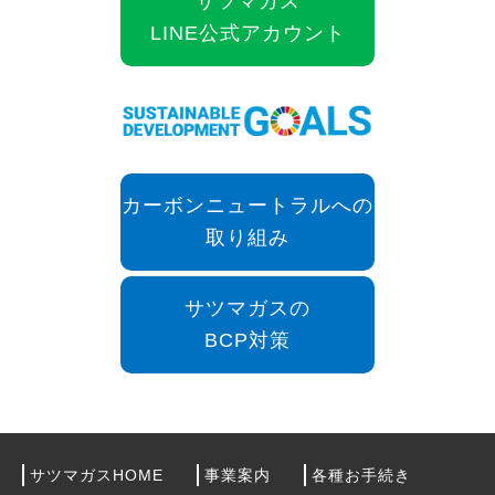
サツマガス
LINE公式アカウント
カーボンニュートラルへの
取り組み
サツマガスの
BCP対策
サツマガスHOME
事業案内
各種お手続き