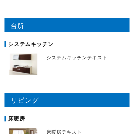
台所
システムキッチン
システムキッチンテキスト
リビング
床暖房
床暖房テキスト