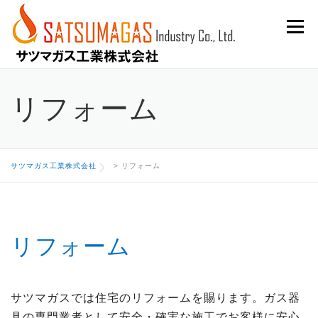
Skip
Menu
to
content
リフォーム
サツマガス工業株式会社
>
リフォーム
リフォーム
サツマガスでは住宅のリフォームを賜ります。ガス器
具の専門業者として安全・確実な施工でお客様に安心