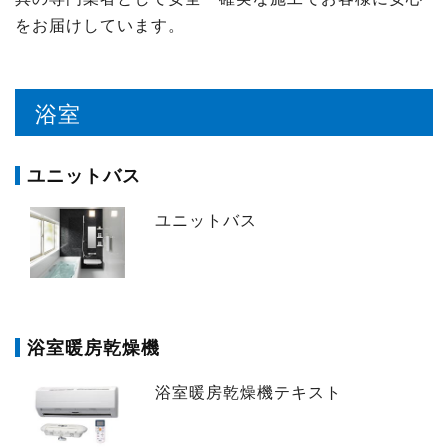
をお届けしています。
浴室
ユニットバス
ユニットバス
浴室暖房乾燥機
浴室暖房乾燥機テキスト