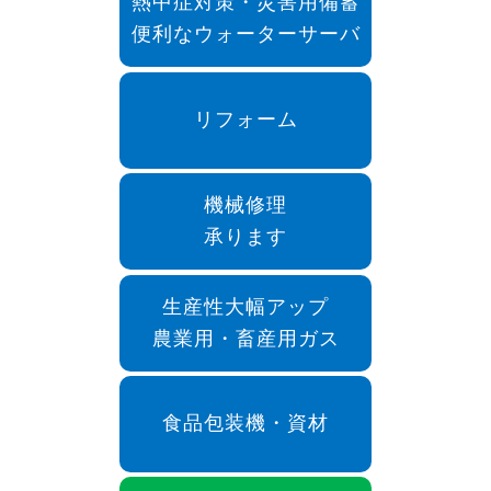
熱中症対策・災害用備蓄
便利なウォーターサーバ
リフォーム
機械修理
承ります
生産性大幅アップ
農業用・畜産用ガス
食品包装機・資材