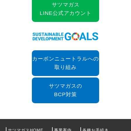
サツマガス
LINE公式アカウント
カーボンニュートラルへの
取り組み
サツマガスの
BCP対策
サツマガスHOME
事業案内
各種お手続き