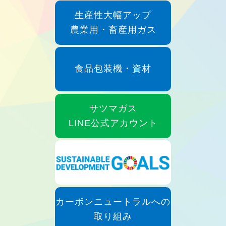
生産性大幅アップ
農業用・畜産用ガス
食品包装機・資材
サツマガス
LINE公式アカウント
カーボンニュートラルへの
取り組み