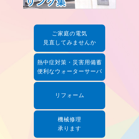
ご家庭の電気
見直してみませんか
熱中症対策・災害用備蓄
便利なウォーターサーバ
リフォーム
機械修理
承ります