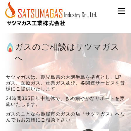
Skip
Menu
to
content
ガスのご相談はサツマガス
へ
サツマガスは、鹿児島県の大隅半島を拠点とし、LP
ガス、医療ガス、産業ガス及び、各関連サービスを皆
様にご提供いたします。
24時間365日年中無休で、きめ細やかなサポートを実
施いたします。
ガスのことなら鹿屋市のガスの店『サツマガス』へな
んでもお気軽にご相談下さい。