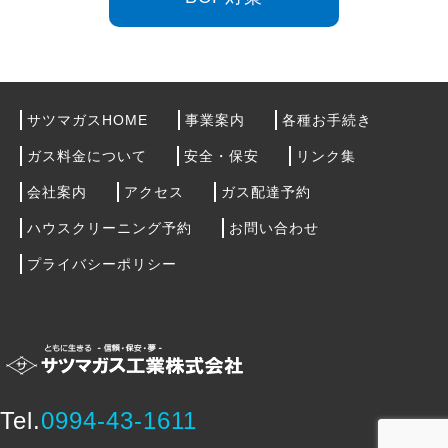
サツマガスHOME
事業案内
各種お手続き
ガス料金について
安全・保安
リンク集
会社案内
アクセス
ガス配達予約
ハウスクリーニング予約
お問い合わせ
プライバシーポリシー
Tel.
0994-43-1611