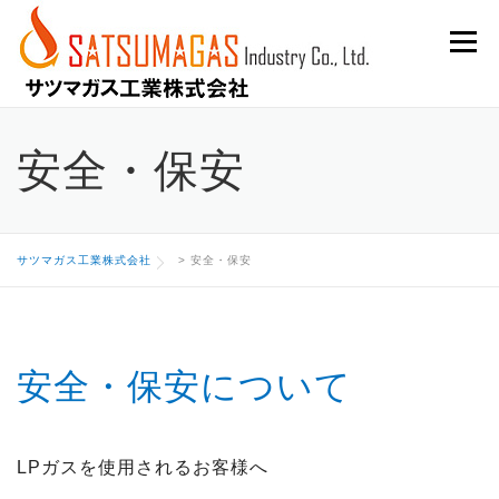
Skip
Menu
to
content
安全・保安
サツマガス工業株式会社
>
安全・保安
安全・保安について
LPガスを使用されるお客様へ