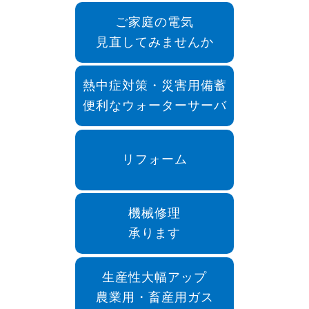
ご家庭の電気
見直してみませんか
熱中症対策・災害用備蓄
便利なウォーターサーバ
リフォーム
機械修理
承ります
生産性大幅アップ
農業用・畜産用ガス