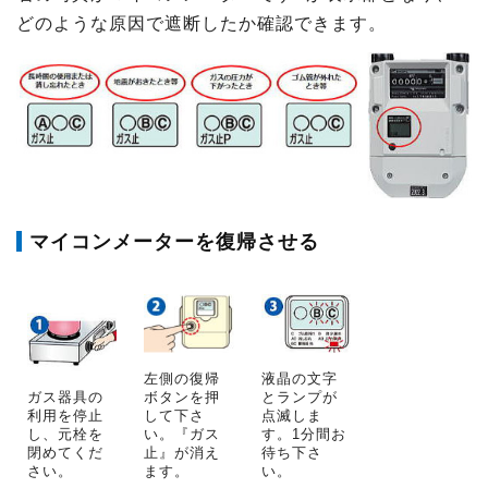
どのような原因で遮断したか確認できます。
マイコンメーターを復帰させる
左側の復帰
液晶の文字
ガス器具の
ボタンを押
とランプが
利用を停止
して下さ
点滅しま
し、元栓を
い。『ガス
す。1分間お
閉めてくだ
止』が消え
待ち下さ
さい。
ます。
い。