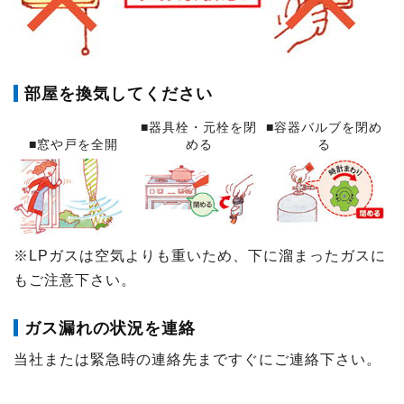
部屋を換気してください
■器具栓・元栓を閉
■容器バルブを閉め
■窓や戸を全開
める
る
※LPガスは空気よりも重いため、下に溜まったガスに
もご注意下さい。
ガス漏れの状況を連絡
当社または緊急時の連絡先まですぐにご連絡下さい。