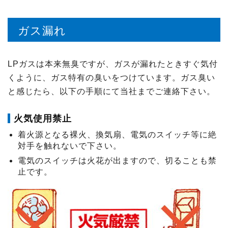
ガス漏れ
LPガスは本来無臭ですが、ガスが漏れたときすぐ気付
くように、ガス特有の臭いをつけています。ガス臭い
と感じたら、以下の手順にて当社までご連絡下さい。
火気使用禁止
着火源となる裸火、換気扇、電気のスイッチ等に絶
対手を触れないで下さい。
電気のスイッチは火花が出ますので、切ることも禁
止です。