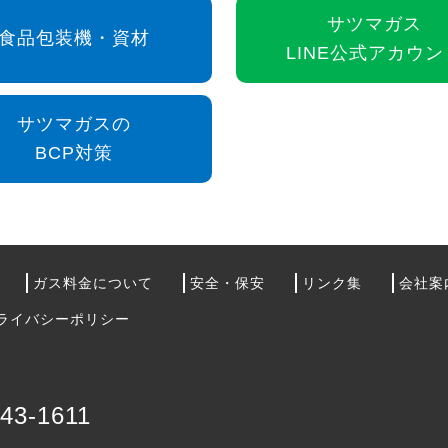
サツマガス
食品包装機・資材
LINE公式アカウン
サツマガスの
BCP対策
ガス料金について
安全・保安
リンク集
会社案
ライバシーポリシー
-43-1611