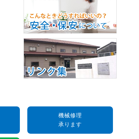
機械修理
承ります