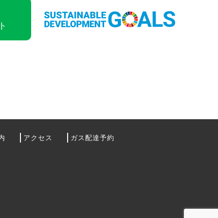
ト
内
アクセス
ガス配達予約