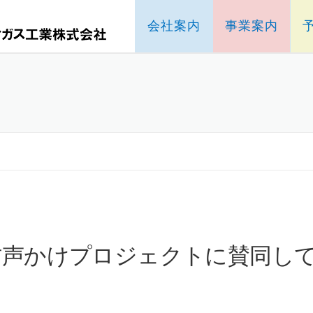
会社案内
事業案内
防声かけプロジェクトに賛同し