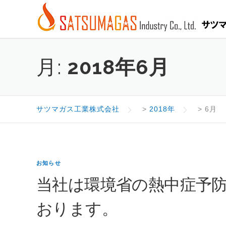
Skip
to
content
月:
2018年6月
サツマガス工業株式会社
>
2018年
>
6月
お知らせ
当社は環境省の熱中症予
おります。