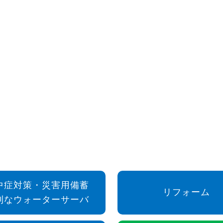
中症対策・災害用備蓄
リフォーム
利なウォーターサーバ