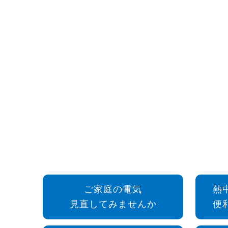
ご家庭の電気
熱
見直してみませんか
便