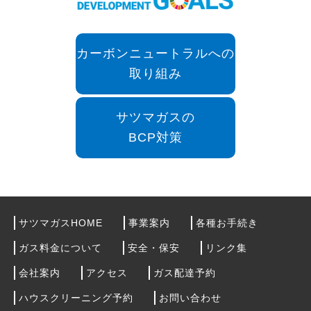
カーボンニュートラルへの
取り組み
サツマガスの
BCP対策
サツマガスHOME
事業案内
各種お手続き
ガス料金について
安全・保安
リンク集
会社案内
アクセス
ガス配達予約
ハウスクリーニング予約
お問い合わせ