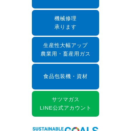
機械修理
承ります
生産性大幅アップ
農業用・畜産用ガス
食品包装機・資材
サツマガス
LINE公式アカウント