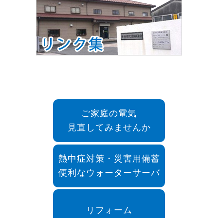
ご家庭の電気
見直してみませんか
熱中症対策・災害用備蓄
便利なウォーターサーバ
リフォーム