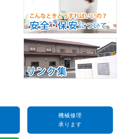
機械修理
承ります