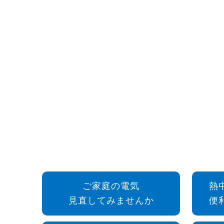
ご家庭の電気
熱
見直してみませんか
便