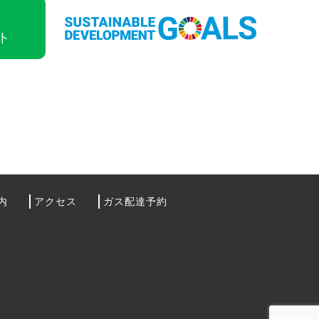
ト
内
アクセス
ガス配達予約