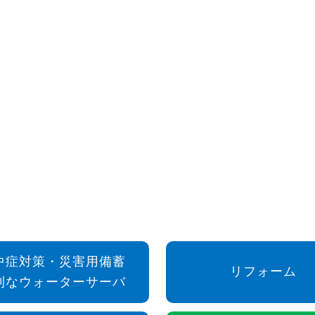
中症対策・災害用備蓄
リフォーム
利なウォーターサーバ