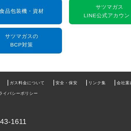
サツマガス
食品包装機・資材
LINE公式アカウン
サツマガスの
BCP対策
ガス料金について
安全・保安
リンク集
会社案
ライバシーポリシー
-43-1611